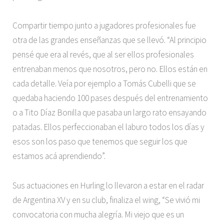
Compartir tiempo junto a jugadores profesionales fue
otra de las grandes enseñanzas que se llevó. “Al principio
pensé que era al revés, que al ser ellos profesionales
entrenaban menos que nosotros, pero no. Ellos están en
cada detalle. Veía por ejemplo a Tomás Cubelli que se
quedaba haciendo 100 pases después del entrenamiento
o a Tito Díaz Bonilla que pasaba un largo rato ensayando
patadas. Ellos perfeccionaban el laburo todos los días y
esos son los paso que tenemos que seguir los que
estamos acá aprendiendo”.
Sus actuaciones en Hurling lo llevaron a estar en el radar
de Argentina XV y en su club, finaliza el wing, “Se vivió mi
convocatoria con mucha alegría. Mi viejo que es un