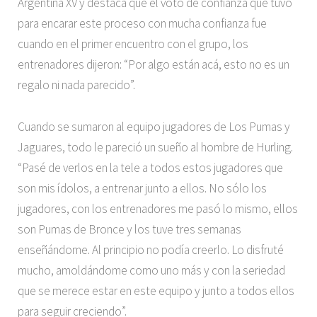
Argentina XV y destaca que el voto de confianza que tuvo
para encarar este proceso con mucha confianza fue
cuando en el primer encuentro con el grupo, los
entrenadores dijeron: “Por algo están acá, esto no es un
regalo ni nada parecido”.
Cuando se sumaron al equipo jugadores de Los Pumas y
Jaguares, todo le pareció un sueño al hombre de Hurling.
“Pasé de verlos en la tele a todos estos jugadores que
son mis ídolos, a entrenar junto a ellos. No sólo los
jugadores, con los entrenadores me pasó lo mismo, ellos
son Pumas de Bronce y los tuve tres semanas
enseñándome. Al principio no podía creerlo. Lo disfruté
mucho, amoldándome como uno más y con la seriedad
que se merece estar en este equipo y junto a todos ellos
para seguir creciendo”.