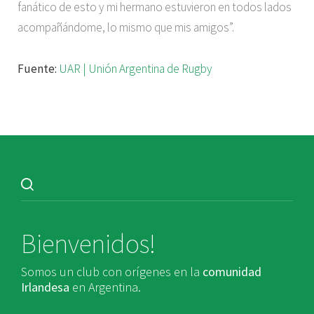
fanático de esto y mi hermano estuvieron en todos lados
acompañándome, lo mismo que mis amigos”.
Fuente:
UAR | Unión Argentina de Rugby
Bienvenidos!
Somos un club con orígenes en la
comunidad
Irlandesa
en Argentina.