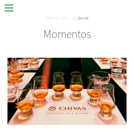
julio 11, 2019
Social
Momentos