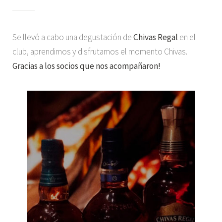
Se llevó a cabo una degustación de
Chivas Regal
en el
club, aprendimos y disfrutamos el momento Chivas.
Gracias a los socios que nos acompañaron!